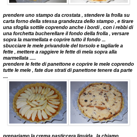
prendere uno stampo da crostata , stendere la frolla su
carta forno della stessa grandezza dello stampo , e tirare
una sfoglia sottile coprendo anche i bordi , con i rebbi di
una forchetta bucherellare il fondo della frolla , versare
sopra la marmellata e coprire tutto il fondo ...
sbucciare le mele privandole del torsolo e tagliarle a
fette , mettere a raggiere le fette di mela sopra alla
marmellata .....
prendere le fette di panettone e coprire le mele coprendo
tutte le mele , fate due strati di panettone tenere da parte
....
prepariamo la crema pasticcera liquida , la chiamo