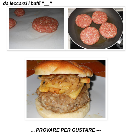
da leccarsi i baffi ^__^
... PROVARE PER GUSTARE ---