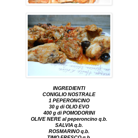
INGREDIENTI
CONIGLIO NOSTRALE
1 PEPERONCINO
30 g di OLIO EVO
400 g di POMODORINI
OLIVE NERE al peperoncino q.b.
SALVIA q.b.
ROSMARINO q.b.
TIMO FRESCO q.b.