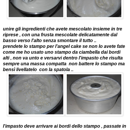
unire gli ingredienti che avete mescolato insieme in tre
riprese , con una frusta mescolate delicatamente dal
basso verso l'alto senza smontare il tutto ..
prendete lo stampo per l'angel cake se non lo avete fate
come me ho usato uno stampo da ciambella dai bordi
alti , non va unto e versarvi dentro l'impasto che risulta
sempre una massa compatta non battere lo stampo ma
bensì livellatelo con la spatola ..
l'impasto deve arrivare ai bordi dello stampo , passate in