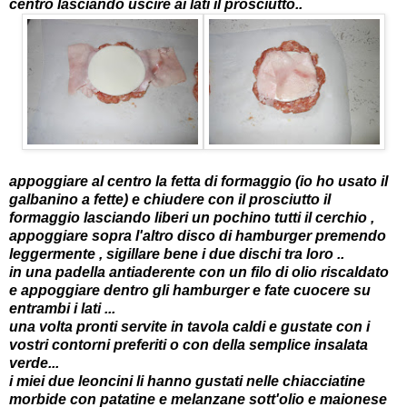
centro lasciando uscire ai lati il prosciutto..
appoggiare al centro la fetta di formaggio (io ho usato il
galbanino a fette) e chiudere con il prosciutto il
formaggio lasciando liberi un pochino tutti il cerchio ,
appoggiare sopra l'altro disco di hamburger premendo
leggermente , sigillare bene i due dischi tra loro ..
in una padella antiaderente con un filo di olio riscaldato
e appoggiare dentro gli hamburger e fate cuocere su
entrambi i lati ...
una volta pronti servite in tavola caldi e gustate con i
vostri contorni preferiti o con della semplice insalata
verde...
i miei due leoncini li hanno gustati nelle chiacciatine
morbide con patatine e melanzane sott'olio e maionese