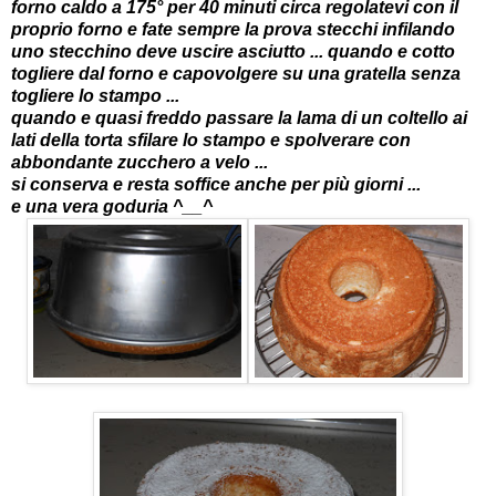
forno caldo a 175° per 40 minuti circa regolatevi con il
proprio forno e fate sempre la prova stecchi infilando
uno stecchino deve uscire asciutto ... quando e cotto
togliere dal forno e capovolgere su una gratella senza
togliere lo stampo ...
quando e quasi freddo passare la lama di un coltello ai
lati della torta sfilare lo stampo e spolverare con
abbondante zucchero a velo ...
si conserva e resta soffice anche per più giorni ...
e una vera goduria ^__^