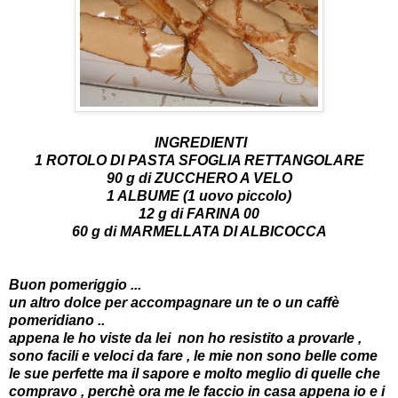
INGREDIENTI
1 ROTOLO DI PASTA SFOGLIA RETTANGOLARE
90 g di ZUCCHERO A VELO
1 ALBUME (1 uovo piccolo)
12 g di FARINA 00
60 g di MARMELLATA DI ALBICOCCA
Buon pomeriggio ...
un altro dolce per accompagnare un te o un caffè
pomeridiano ..
appena le ho viste da
lei
non ho resistito a provarle ,
sono facili e veloci da fare , le mie non sono belle come
le sue perfette ma il sapore e molto meglio di quelle che
compravo , perchè ora me le faccio in casa appena io e i