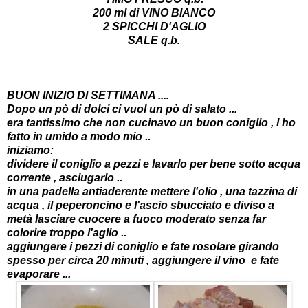
200 ml di VINO BIANCO
2 SPICCHI D'AGLIO
SALE q.b.
BUON INIZIO DI SETTIMANA ....
Dopo un pò di dolci ci vuol un pò di salato ...
era tantissimo che non cucinavo un buon coniglio , l ho
fatto in umido a modo mio ..
iniziamo:
dividere il coniglio a pezzi e lavarlo per bene sotto acqua
corrente , asciugarlo ..
in una padella antiaderente mettere l'olio , una tazzina di
acqua , il peperoncino e l'ascio sbucciato e diviso a
metà lasciare cuocere a fuoco moderato senza far
colorire troppo l'aglio ..
aggiungere i pezzi di coniglio e fate rosolare girando
spesso per circa 20 minuti , aggiungere il vino e fate
evaporare ...