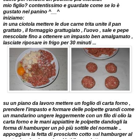
mio figlio? contentissimo e guardate come se lo è
gustato nel panino ^__^
iniziamo:
in una ciotola mettere le due carne trita unite il pan
grattato , il formaggio grattugiato , l'uovo , sale e pepe
mescolate fino a ottenere un impasto ben amalgamato ,
lasciate riposare in frigo per 30 minuti ...
su un piano da lavoro mettere un foglio di carta forno ,
prendere l'impasto e formare delle polpette grandi come
un mandarino ungere leggermente con un filo di olio la
carta forno e le mani appiattire le polpette dandogli la
forma di hamburger un pò più sottile del normale ..
appoggiare la fetta di prosciutto cotto sul hamburger al