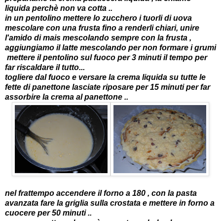
liquida perchè non va cotta ..
in un pentolino mettere lo zucchero i tuorli di uova
mescolare con una frusta fino a renderli chiari, unire
l'amido di mais mescolando sempre con la frusta ,
aggiungiamo il latte mescolando per non formare i grumi
mettere il pentolino sul fuoco per 3 minuti il tempo per
far riscaldare il tutto...
togliere dal fuoco e versare la crema liquida su tutte le
fette di panettone lasciate riposare per 15 minuti per far
assorbire la crema al panettone ..
nel frattempo accendere il forno a 180 , con la pasta
avanzata fare la griglia sulla crostata e mettere in forno a
cuocere per 50 minuti ..