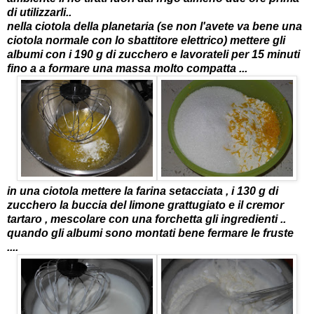
di utilizzarli..
nella ciotola della planetaria (se non l'avete va bene una
ciotola normale con lo sbattitore elettrico) mettere gli
albumi con i 190 g di zucchero e lavorateli per 15 minuti
fino a a formare una massa molto compatta ...
in una ciotola mettere la farina setacciata , i 130 g di
zucchero la buccia del limone grattugiato e il cremor
tartaro , mescolare con una forchetta gli ingredienti ..
quando gli albumi sono montati bene fermare le fruste
....