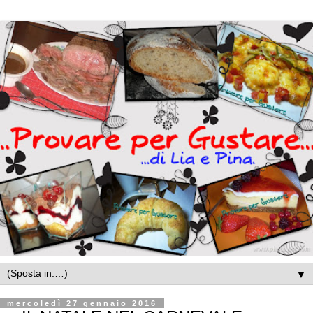
▼
mercoledì 27 gennaio 2016