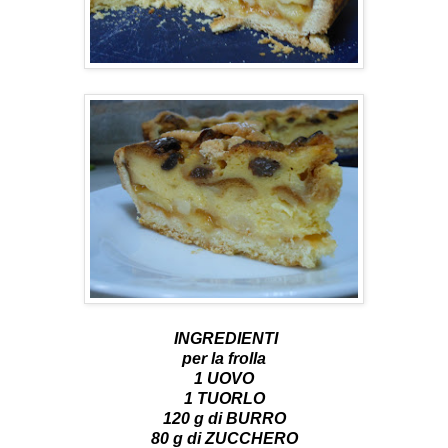
INGREDIENTI
per la frolla
1 UOVO
1 TUORLO
120 g di BURRO
80 g di ZUCCHERO