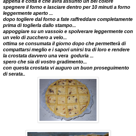
appena e cotta e che avrà assunto un bel colore
spegnere il forno e lasciare dentro per 10 minuti a forno
leggermente aperto ...
dopo togliere dal forno a fate raffreddare completamente
prima di toglierla dallo stampo...
appoggiare su un vassoio e spolverare leggermente con
un velo di zucchero a velo...
ottima se consumata il giorno dopo che permetterà di
compattarsi meglio e i sapori unirsi tra di loro e rendere
la crostata davvero una vera goduria ...
spero che sia di vostro gradimento...
con questa crostata vi auguro un buon proseguimento
di serata..