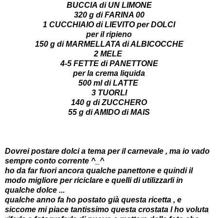
BUCCIA di UN LIMONE
320 g di FARINA 00
1 CUCCHIAIO di LIEVITO per DOLCI
per il ripieno
150 g di MARMELLATA di ALBICOCCHE
2 MELE
4-5 FETTE di PANETTONE
per la crema liquida
500 ml di LATTE
3 TUORLI
140 g di ZUCCHERO
55 g di AMIDO di MAIS
Dovrei postare dolci a tema per il carnevale , ma io vado
sempre conto corrente ^_^
ho da far fuori ancora qualche panettone e quindi il
modo migliore per riciclare e quelli di utilizzarli in
qualche dolce ...
qualche anno fa ho postato già questa ricetta , e
siccome mi piace tantissimo questa crostata l ho voluta