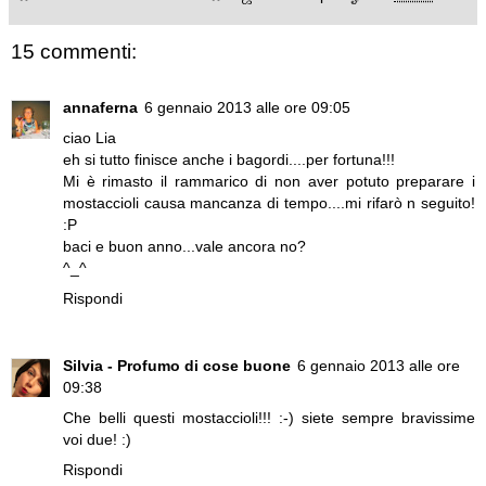
15 commenti:
annaferna
6 gennaio 2013 alle ore 09:05
ciao Lia
eh si tutto finisce anche i bagordi....per fortuna!!!
Mi è rimasto il rammarico di non aver potuto preparare i
mostaccioli causa mancanza di tempo....mi rifarò n seguito!
:P
baci e buon anno...vale ancora no?
^_^
Rispondi
Silvia - Profumo di cose buone
6 gennaio 2013 alle ore
09:38
Che belli questi mostaccioli!!! :-) siete sempre bravissime
voi due! :)
Rispondi