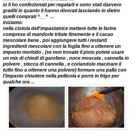
io li ho confezionati per regalarli e sono stati davvero
graditi in quanto li hanno divorati lasciando in dietro
quelli comprati ^__^ ...
iniziamo:
nella ciotola dell'impastatrice mettere tutte le farine
comprese di mandorle tritate finemente e il cacao
mescolare bene , poi aggiungere tutti i restanti
ingredienti mescolare con la foglia fino a ottenere un
impasto morbido , (se non trovate il pisto potete usare
un mix di chiodi di garofano , noce moscata , cannella in
polvere , stecca di cannella , e coriandolo macinare il
tutto fino a ottenere una polvere) formare una palla con
l'impasto chiudere nella pellicola e porre in frigo per
qualche ora ...