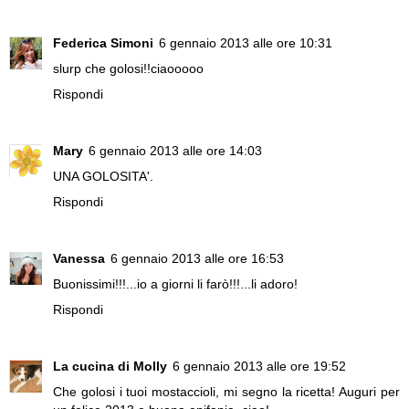
Federica Simoni
6 gennaio 2013 alle ore 10:31
slurp che golosi!!ciaooooo
Rispondi
Mary
6 gennaio 2013 alle ore 14:03
UNA GOLOSITA'.
Rispondi
Vanessa
6 gennaio 2013 alle ore 16:53
Buonissimi!!!...io a giorni li farò!!!...li adoro!
Rispondi
La cucina di Molly
6 gennaio 2013 alle ore 19:52
Che golosi i tuoi mostaccioli, mi segno la ricetta! Auguri per