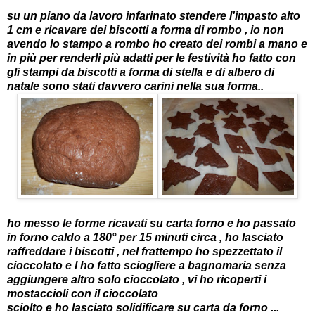
su un piano da lavoro infarinato stendere l'impasto alto
1 cm e ricavare dei biscotti a forma di rombo , io non
avendo lo stampo a rombo ho creato dei rombi a mano e
in più per renderli più adatti per le festività ho fatto con
gli stampi da biscotti a forma di stella e di albero di
natale sono stati davvero carini nella sua forma..
ho messo le forme ricavati su carta forno e ho passato
in forno caldo a 180° per 15 minuti circa , ho lasciato
raffreddare i biscotti , nel frattempo ho spezzettato il
cioccolato e l ho fatto sciogliere a bagnomaria senza
aggiungere altro solo cioccolato , vi ho ricoperti i
mostaccioli con il cioccolato
sciolto e ho lasciato solidificare su carta da forno ...