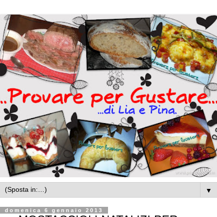
▼
domenica 6 gennaio 2013