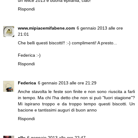
un felice 2013 e buona epifania, ciao!
Rispondi
www.mipiacemifabene.com
6 gennaio 2013 alle ore
21:01
Che belli questi biscotti!! :-) complimenti! A presto...
Federica :-)
Rispondi
Federica
6 gennaio 2013 alle ore 21:29
Anche stavolta le feste son finite e non sono riuscita a farli
in tempo. Ma chi l'ha detto che non si può "fuori stagione"?
Mi ispirano troppo e da troppo tempo questi biscotti. Un
bacione e tantissimi auguri di buon anno
Rispondi
elly
6 gennaio 2013 alle ore 22:47