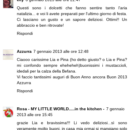
Questi sono i dolcetti che fanno sentire tanto l'aria
natalizia... e voi li avete preparati per l'ultimo giorno di festa.
Ci lasciano un gusto e un sapore deliziosi. Ottimi!! Un
abbraccio e ben ritrovate!
Rispondi
Azzurra
7 gennaio 2013 alle ore 12:48
Ciaooo carissime Lia e Pina (ho detto giusto? o Lia e Pina?
mi confondo sempre eheheheh)buonissimi i mustaccioli,
idedali per la calza della Befana.
Vi faccio tantissimi auguri di Buon Anno ancora Buon 2013
Azzurra
Rispondi
Rosa - MY LITTLE WORLD.....in the kitchen -
7 gennaio
2013 alle ore 15:45
grazie Lia e bravissima!!! Li vedo deliziosi...sì sono
veramente molto buoni, in casa mia ormai si mangiano solo