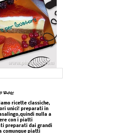
o blog:
amo ricette classiche,
ori unici! preparati in
salingo,quindi nulla a
re con i piatti
ti preparati dai grandi
a comunque piatti