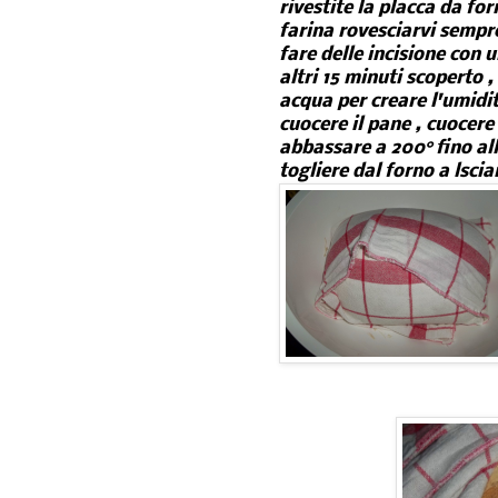
rivestite la placca da fo
farina rovesciarvi sempr
fare delle incisione con u
altri 15 minuti scoperto 
acqua per creare l'umidi
cuocere il pane , cuocere
abbassare a 200° fino all
togliere dal forno a lscia