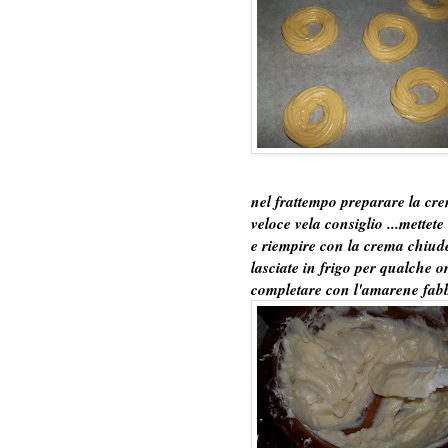
nel frattempo preparare la cr
veloce vela consiglio ...mettet
e riempire con la crema chiude
lasciate in frigo per qualche o
completare con l'amarene
fab