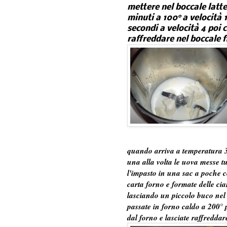
mettere nel boccale latte
minuti a 100° a velocità 
secondi a velocità 4 poi 
raffreddare nel boccale f
quando arriva a temperatura 3
una alla volta le uova messe tu
l'impasto in una sac a poche co
carta forno e formate delle ci
lasciando un piccolo buco nel 
passate in forno caldo a 200° 
dal forno e lasciate raffredda