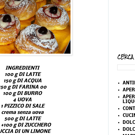
CERCA
INGREDIENTI
100 g DI LATTE
150 g DI ACQUA
ANTI
150 g DI FARINA 00
APER
100 g DI BURRO
APER
4 UOVA
LIQU
1 PIZZICO DI SALE
CONT
crema senza uova
CUCI
500 g DI LATTE
DOLC
 +100 g DI ZUCCHERO
DOLC
UCCIA DI UN LIMONE